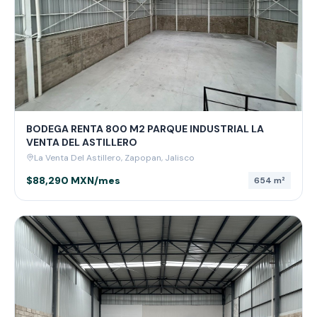
BODEGA RENTA 800 M2 PARQUE INDUSTRIAL LA
VENTA DEL ASTILLERO
La Venta Del Astillero, Zapopan, Jalisco
$88,290 MXN/mes
654
m²