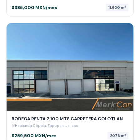
$385,000 MXN/mes
11,600
m²
BODEGA RENTA 2,100 MTS CARRETERA COLOTLAN
Hacienda Cópala, Zapopan, Jalisco
$259,500 MXN/mes
2076
m²