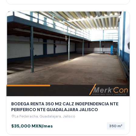
BODEGA RENTA 350 M2 CALZ INDEPENDENCIA NTE
PERIFERICO NTE GUADALAJARA JALISCO
La Federacha, Guadalajara, Jalisco
$35,000 MXN/mes
350
m²