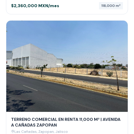
$2,360,000 MXN/mes
118,000
m²
TERRENO COMERCIAL EN RENTA 11,000 M² | AVENIDA
A CAÑADAS ZAPOPAN
Las Cañadas, Zapopan, Jalisco