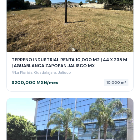
TERRENO INDUSTRIAL RENTA 10,000 M2 | 44 X 235 M
| AGUABLANCA ZAPOPAN JALISCO MX
La Florida, Guadalajara, Jalisco
$200,000 MXN/mes
10,000
m²