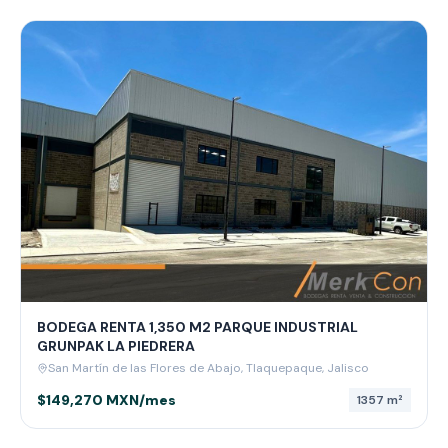
BODEGA RENTA 1,350 M2 PARQUE INDUSTRIAL
GRUNPAK LA PIEDRERA
San Martín de las Flores de Abajo, Tlaquepaque, Jalisco
$149,270 MXN/mes
1357
m²