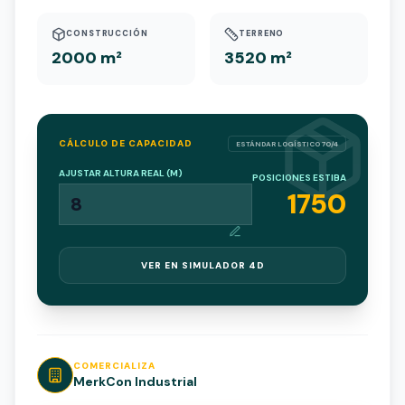
CONSTRUCCIÓN
TERRENO
2000 m²
3520 m²
CÁLCULO DE CAPACIDAD
ESTÁNDAR LOGÍSTICO 70/4
AJUSTAR ALTURA REAL (M)
POSICIONES ESTIBA
1750
VER EN SIMULADOR 4D
COMERCIALIZA
MerkCon Industrial