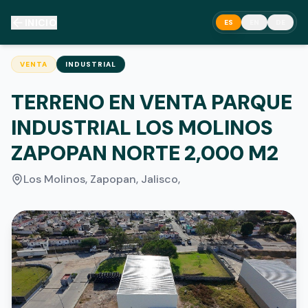
INICIO
ES
EN
DE
VENTA
INDUSTRIAL
TERRENO EN VENTA PARQUE
INDUSTRIAL LOS MOLINOS
ZAPOPAN NORTE 2,000 M2
Los Molinos, Zapopan, Jalisco
,