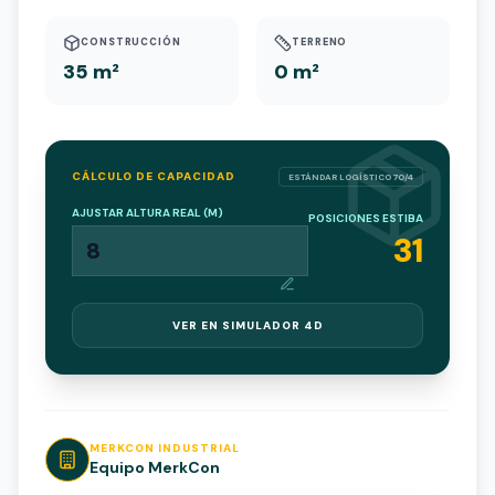
CONSTRUCCIÓN
TERRENO
35 m²
0 m²
CÁLCULO DE CAPACIDAD
ESTÁNDAR LOGÍSTICO 70/4
AJUSTAR ALTURA REAL (M)
POSICIONES ESTIBA
31
VER EN SIMULADOR 4D
MERKCON INDUSTRIAL
Equipo MerkCon