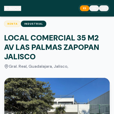
INICIO
ES
EN
DE
RENTA
INDUSTRIAL
LOCAL COMERCIAL 35 M2
AV LAS PALMAS ZAPOPAN
JALISCO
Gral. Real, Guadalajara, Jalisco
,