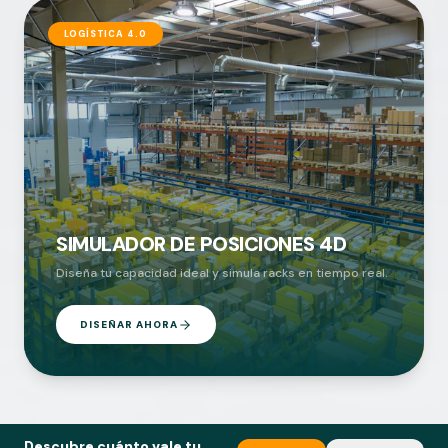
LOGÍSTICA 4.0
SIMULADOR DE POSICIONES 4D
Diseña tu capacidad ideal y simula racks en tiempo real.
DISEÑAR AHORA
Descubre cuánto vale tu