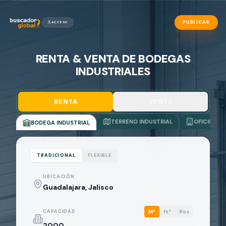
PUBLICAR
ACCESO
RENTA & VENTA DE BODEGAS
INDUSTRIALES
RENTA
VENTA
TERRENO INDUSTRIAL
OFICINAS
BODEGA INDUSTRIAL
TRADICIONAL
FLEXIBLE
UBICACIÓN
CAPACIDAD
M²
ft²
Pos