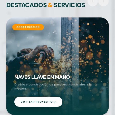
DESTACADOS
&
SERVICIOS
CONSTRUCCIÓN
NAVES LLAVE EN MANO
Diseño y construcción de parques industriales a la
medida.
COTIZAR PROYECTO