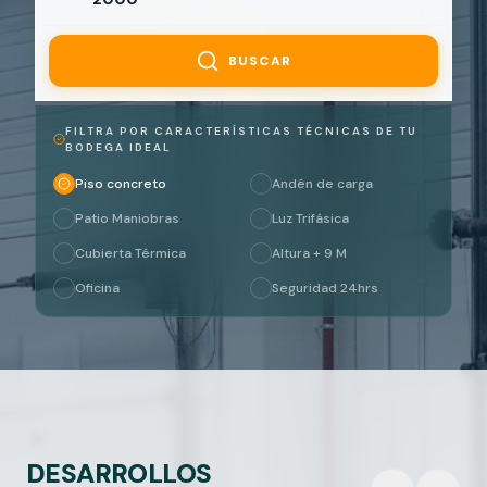
BUSCAR
FILTRA POR CARACTERÍSTICAS TÉCNICAS DE TU
BODEGA IDEAL
Piso concreto
Andén de carga
Patio Maniobras
Luz Trifásica
Cubierta Térmica
Altura + 9 M
Oficina
Seguridad 24hrs
DESARROLLOS