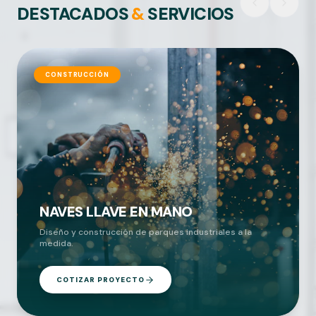
DESTACADOS
&
SERVICIOS
CONSTRUCCIÓN
NAVES LLAVE EN MANO
Diseño y construcción de parques industriales a la
medida.
COTIZAR PROYECTO