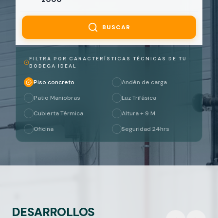
BUSCAR
FILTRA POR CARACTERÍSTICAS TÉCNICAS DE TU
BODEGA IDEAL
Piso concreto
Andén de carga
Patio Maniobras
Luz Trifásica
Cubierta Térmica
Altura + 9 M
Oficina
Seguridad 24hrs
DESARROLLOS