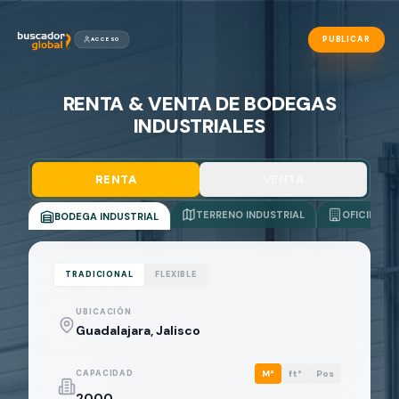
PUBLICAR
ACCESO
RENTA & VENTA DE BODEGAS
INDUSTRIALES
RENTA
VENTA
TERRENO INDUSTRIAL
OFICINAS
BODEGA INDUSTRIAL
TRADICIONAL
FLEXIBLE
UBICACIÓN
CAPACIDAD
M²
ft²
Pos