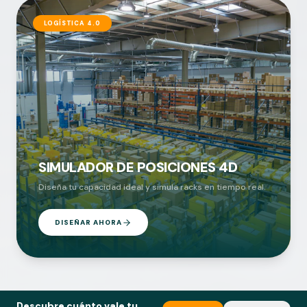
LOGÍSTICA 4.0
SIMULADOR DE POSICIONES 4D
Diseña tu capacidad ideal y simula racks en tiempo real.
DISEÑAR AHORA
Descubre cuánto vale tu