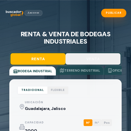
PUBLICAR
ACCESO
RENTA & VENTA DE BODEGAS
INDUSTRIALES
RENTA
VENTA
TERRENO INDUSTRIAL
OFICINAS
BODEGA INDUSTRIAL
TRADICIONAL
FLEXIBLE
UBICACIÓN
CAPACIDAD
M²
ft²
Pos