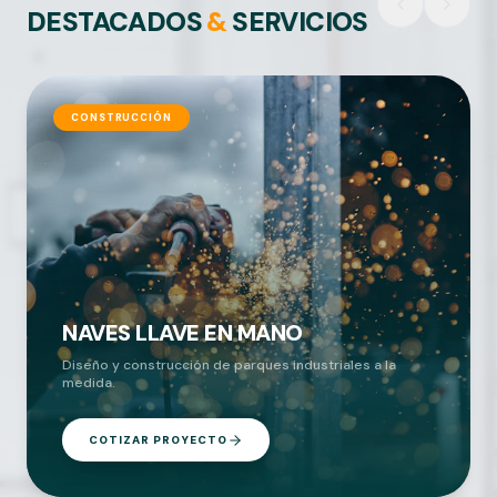
DESTACADOS
&
SERVICIOS
CONSTRUCCIÓN
NAVES LLAVE EN MANO
Diseño y construcción de parques industriales a la
medida.
COTIZAR PROYECTO