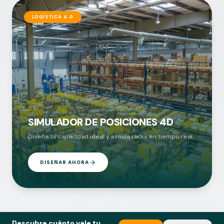
LOGÍSTICA 4.0
SIMULADOR DE POSICIONES 4D
Diseña tu capacidad ideal y simula racks en tiempo real.
DISEÑAR AHORA
Descubre cuánto vale tu