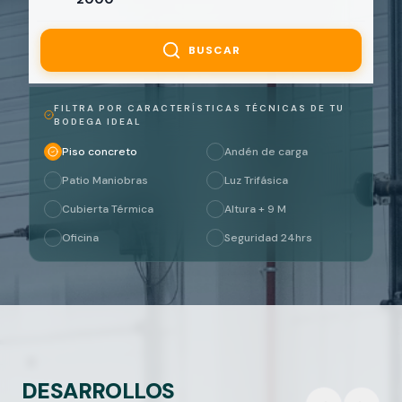
BUSCAR
FILTRA POR CARACTERÍSTICAS TÉCNICAS DE TU
BODEGA IDEAL
Piso concreto
Andén de carga
Patio Maniobras
Luz Trifásica
Cubierta Térmica
Altura + 9 M
Oficina
Seguridad 24hrs
DESARROLLOS