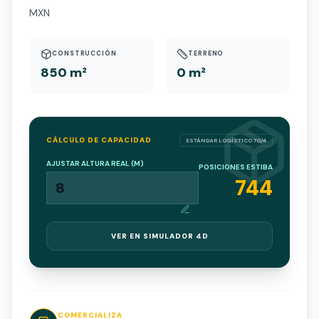
MXN
CONSTRUCCIÓN
TERRENO
850 m²
0 m²
CÁLCULO DE CAPACIDAD
ESTÁNDAR LOGÍSTICO 70/4
AJUSTAR ALTURA REAL (M)
POSICIONES ESTIBA
744
VER EN SIMULADOR 4D
COMERCIALIZA