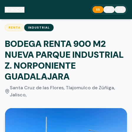
INICIO
ES
EN
DE
RENTA
INDUSTRIAL
BODEGA RENTA 900 M2
NUEVA PARQUE INDUSTRIAL
Z. NORPONIENTE
GUADALAJARA
Santa Cruz de las Flores, Tlajomulco de Zúñiga,
Jalisco
,