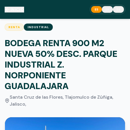
INICIO
ES
EN
DE
RENTA
INDUSTRIAL
BODEGA RENTA 900 M2
NUEVA 50% DESC. PARQUE
INDUSTRIAL Z.
NORPONIENTE
GUADALAJARA
Santa Cruz de las Flores, Tlajomulco de Zúñiga,
Jalisco
,