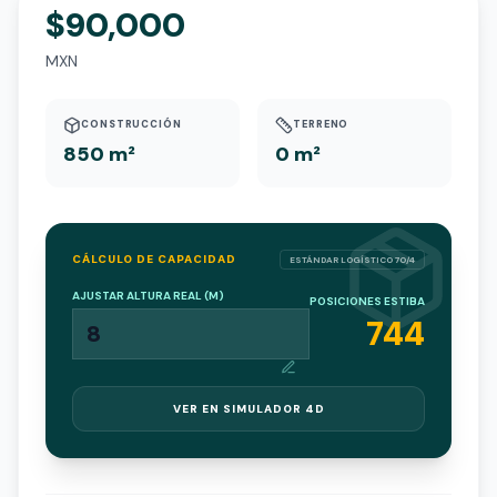
$90,000
MXN
CONSTRUCCIÓN
TERRENO
850 m²
0 m²
CÁLCULO DE CAPACIDAD
ESTÁNDAR LOGÍSTICO 70/4
AJUSTAR ALTURA REAL (M)
POSICIONES ESTIBA
744
VER EN SIMULADOR 4D