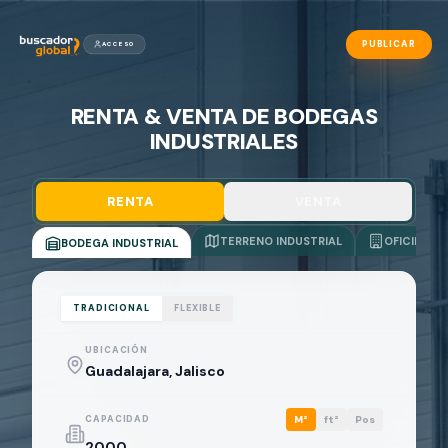
PUBLICAR
ACCESO
RENTA & VENTA DE BODEGAS
INDUSTRIALES
RENTA
VENTA
TERRENO INDUSTRIAL
OFICINAS
BODEGA INDUSTRIAL
TRADICIONAL
FLEXIBLE
UBICACIÓN
CAPACIDAD
M²
ft²
Pos