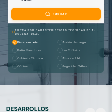
BUSCAR
FILTRA POR CARACTERÍSTICAS TÉCNICAS DE TU
BODEGA IDEAL
Piso concreto
Andén de carga
Patio Maniobras
Luz Trifásica
Cubierta Térmica
Altura + 9 M
Oficina
Seguridad 24hrs
DESARROLLOS