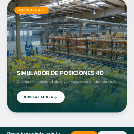
LOGÍSTICA 4.0
SIMULADOR DE POSICIONES 4D
Diseña tu capacidad ideal y simula racks en tiempo real.
DISEÑAR AHORA
Descubre cuánto vale tu