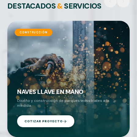
DESTACADOS
&
SERVICIOS
CONSTRUCCIÓN
NAVES LLAVE EN MANO
Diseño y construcción de parques industriales a la
medida.
COTIZAR PROYECTO