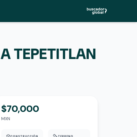
A TEPETITLAN
$70,000
MXN
CONSTRUCCIÓN
TERRENO