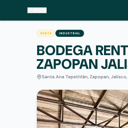
INICIO
RENTA
INDUSTRIAL
BODEGA RENT
ZAPOPAN JAL
Santa Ana Tepetitlán, Zapopan, Jalisco
,