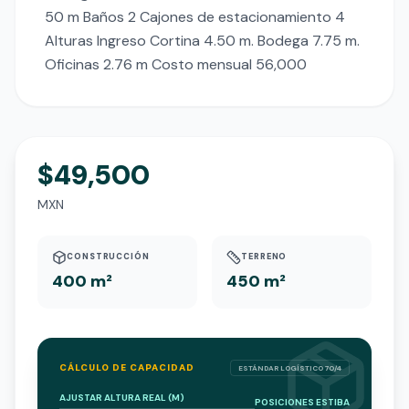
50 m Baños 2 Cajones de estacionamiento 4 
Alturas Ingreso Cortina 4.50 m. Bodega 7.75 m. 
Oficinas 2.76 m Costo mensual 56,000
$49,500
MXN
CONSTRUCCIÓN
TERRENO
400 m²
450 m²
CÁLCULO DE CAPACIDAD
ESTÁNDAR LOGÍSTICO 70/4
AJUSTAR ALTURA REAL (M)
POSICIONES ESTIBA