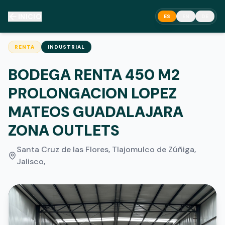
INICIO
ES
EN
DE
RENTA
INDUSTRIAL
BODEGA RENTA 450 M2
PROLONGACION LOPEZ
MATEOS GUADALAJARA
ZONA OUTLETS
Santa Cruz de las Flores, Tlajomulco de Zúñiga,
Jalisco
,