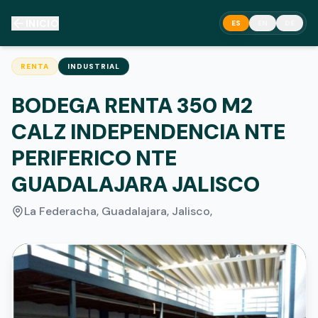
INICIO
ES
EN
DE
RENTA
INDUSTRIAL
BODEGA RENTA 350 M2
CALZ INDEPENDENCIA NTE
PERIFERICO NTE
GUADALAJARA JALISCO
La Federacha, Guadalajara, Jalisco
,