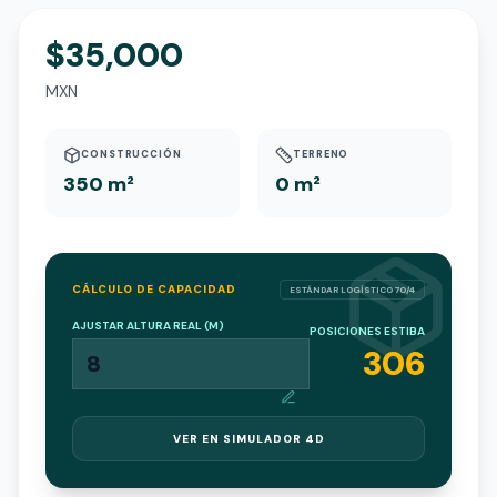
$35,000
MXN
CONSTRUCCIÓN
TERRENO
350 m²
0 m²
CÁLCULO DE CAPACIDAD
ESTÁNDAR LOGÍSTICO 70/4
AJUSTAR ALTURA REAL (M)
POSICIONES ESTIBA
306
VER EN SIMULADOR 4D