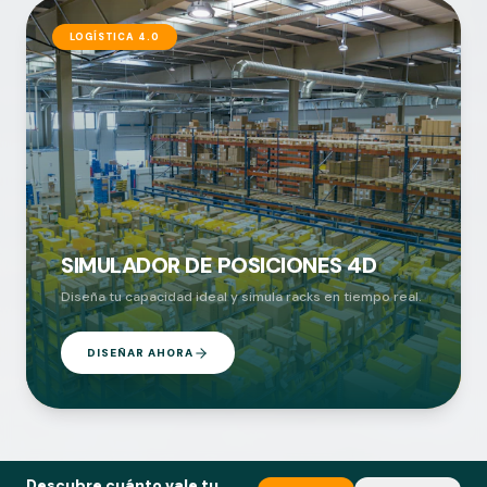
LOGÍSTICA 4.0
SIMULADOR DE POSICIONES 4D
Diseña tu capacidad ideal y simula racks en tiempo real.
DISEÑAR AHORA
Descubre cuánto vale tu