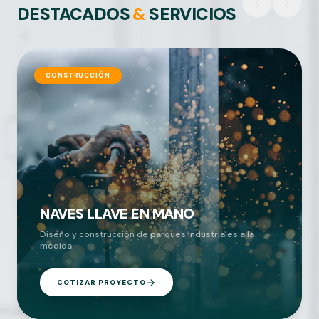
DESTACADOS
&
SERVICIOS
CONSTRUCCIÓN
NAVES LLAVE EN MANO
Diseño y construcción de parques industriales a la
medida.
COTIZAR PROYECTO