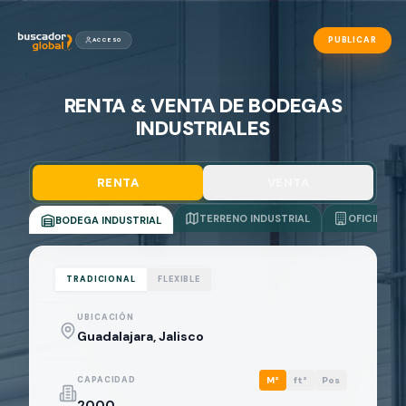
PUBLICAR
ACCESO
RENTA & VENTA DE BODEGAS
INDUSTRIALES
RENTA
VENTA
TERRENO INDUSTRIAL
OFICINAS
BODEGA INDUSTRIAL
TRADICIONAL
FLEXIBLE
UBICACIÓN
CAPACIDAD
M²
ft²
Pos