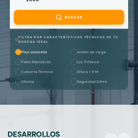
BUSCAR
FILTRA POR CARACTERÍSTICAS TÉCNICAS DE TU
BODEGA IDEAL
Piso concreto
Andén de carga
Patio Maniobras
Luz Trifásica
Cubierta Térmica
Altura + 9 M
Oficina
Seguridad 24hrs
DESARROLLOS