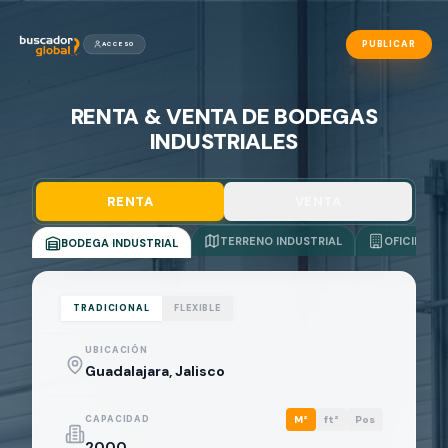
PUBLICAR
ACCESO
RENTA & VENTA DE BODEGAS
INDUSTRIALES
RENTA
VENTA
TERRENO INDUSTRIAL
OFICINAS
BODEGA INDUSTRIAL
TRADICIONAL
FLEXIBLE
UBICACIÓN
CAPACIDAD
M²
ft²
Pos