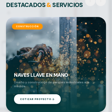
DESTACADOS
&
SERVICIOS
CONSTRUCCIÓN
NAVES LLAVE EN MANO
Diseño y construcción de parques industriales a la
medida.
COTIZAR PROYECTO