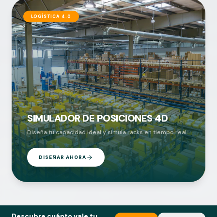
LOGÍSTICA 4.0
SIMULADOR DE POSICIONES 4D
Diseña tu capacidad ideal y simula racks en tiempo real.
DISEÑAR AHORA
Descubre cuánto vale tu