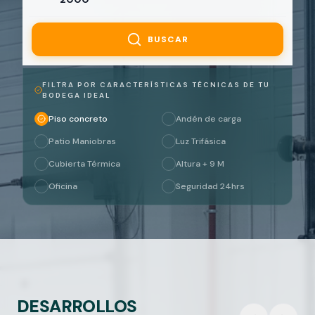
BUSCAR
FILTRA POR CARACTERÍSTICAS TÉCNICAS DE TU
BODEGA IDEAL
Piso concreto
Andén de carga
Patio Maniobras
Luz Trifásica
Cubierta Térmica
Altura + 9 M
Oficina
Seguridad 24hrs
DESARROLLOS