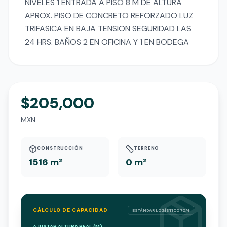
NIVELES 1 ENTRADA A PISO 8 M DE ALTURA 
APROX. PISO DE CONCRETO REFORZADO LUZ 
TRIFASICA EN BAJA TENSION SEGURIDAD LAS 
24 HRS. BAÑOS 2 EN OFICINA Y 1 EN BODEGA
$205,000
MXN
CONSTRUCCIÓN
TERRENO
1516 m²
0 m²
CÁLCULO DE CAPACIDAD
ESTÁNDAR LOGÍSTICO 70/4
AJUSTAR ALTURA REAL (M)