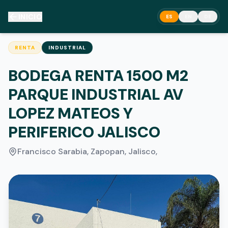
INICIO
ES
EN
DE
RENTA
INDUSTRIAL
BODEGA RENTA 1500 M2
PARQUE INDUSTRIAL AV
LOPEZ MATEOS Y
PERIFERICO JALISCO
Francisco Sarabia, Zapopan, Jalisco
,