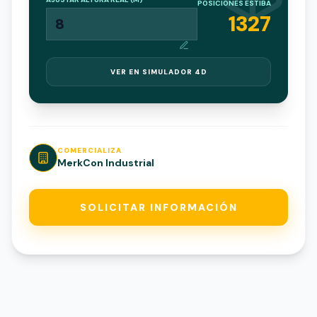
POSICIONES ESTIBA
1327
VER EN SIMULADOR 4D
COMERCIALIZA
MerkCon Industrial
SOLICITAR INFORMACIÓN