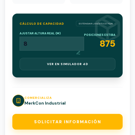
CÁLCULO DE CAPACIDAD
ESTÁNDAR LOGÍSTICO 70/4
AJUSTAR ALTURA REAL (M)
POSICIONES ESTIBA
875
VER EN SIMULADOR 4D
COMERCIALIZA
MerkCon Industrial
SOLICITAR INFORMACIÓN