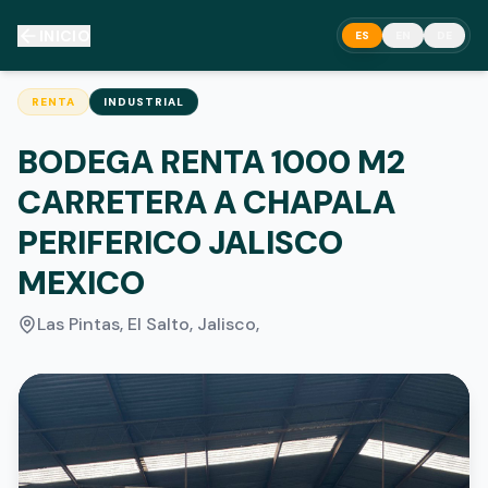
INICIO
ES
EN
DE
RENTA
INDUSTRIAL
BODEGA RENTA 1000 M2
CARRETERA A CHAPALA
PERIFERICO JALISCO
MEXICO
Las Pintas, El Salto, Jalisco
,