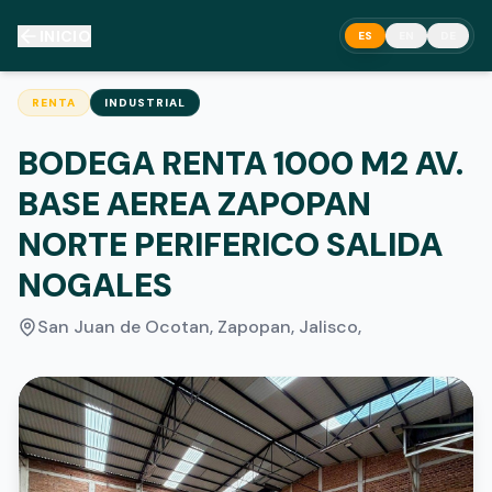
INICIO
ES
EN
DE
RENTA
INDUSTRIAL
BODEGA RENTA 1000 M2 AV.
BASE AEREA ZAPOPAN
NORTE PERIFERICO SALIDA
NOGALES
San Juan de Ocotan, Zapopan, Jalisco
,