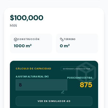
$100,000
MXN
CONSTRUCCIÓN
TERRENO
1000 m²
0 m²
CÁLCULO DE CAPACIDAD
ESTÁNDAR LOGÍSTICO 70/4
AJUSTAR ALTURA REAL (M)
POSICIONES ESTIBA
875
VER EN SIMULADOR 4D