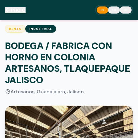
INICIO
ES
EN
DE
RENTA
INDUSTRIAL
BODEGA / FABRICA CON
HORNO EN COLONIA
ARTESANOS, TLAQUEPAQUE
JALISCO
Artesanos, Guadalajara, Jalisco
,