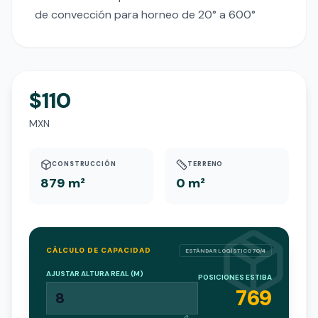
de convección para horneo de 20° a 600°
$110
MXN
CONSTRUCCIÓN
TERRENO
879 m²
0 m²
CÁLCULO DE CAPACIDAD
ESTÁNDAR LOGÍSTICO 70/4
AJUSTAR ALTURA REAL (M)
POSICIONES ESTIBA
769