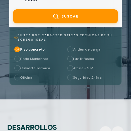
BUSCAR
FILTRA POR CARACTERÍSTICAS TÉCNICAS DE TU
BODEGA IDEAL
Piso concreto
Andén de carga
Patio Maniobras
Luz Trifásica
Cubierta Térmica
Altura + 9 M
Oficina
Seguridad 24hrs
DESARROLLOS