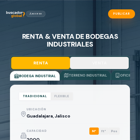
PUBLICAR
ACCESO
RENTA & VENTA DE BODEGAS
INDUSTRIALES
RENTA
VENTA
TERRENO INDUSTRIAL
OFICINAS
BODEGA INDUSTRIAL
TRADICIONAL
FLEXIBLE
UBICACIÓN
CAPACIDAD
M²
ft²
Pos