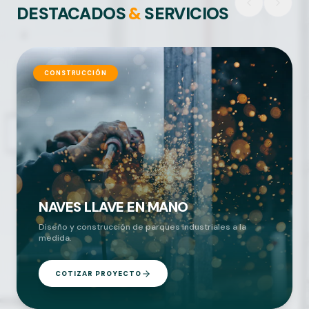
DESTACADOS
&
SERVICIOS
CONSTRUCCIÓN
NAVES LLAVE EN MANO
Diseño y construcción de parques industriales a la
medida.
COTIZAR PROYECTO