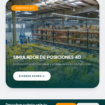
LOGÍSTICA 4.0
SIMULADOR DE POSICIONES 4D
Diseña tu capacidad ideal y simula racks en tiempo real.
DISEÑAR AHORA
Descubre cuánto vale tu