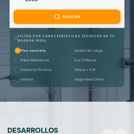
BUSCAR
FILTRA POR CARACTERÍSTICAS TÉCNICAS DE TU
BODEGA IDEAL
Piso concreto
Andén de carga
Patio Maniobras
Luz Trifásica
Cubierta Térmica
Altura + 9 M
Oficina
Seguridad 24hrs
DESARROLLOS