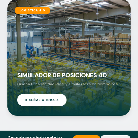
LOGÍSTICA 4.0
SIMULADOR DE POSICIONES 4D
Diseña tu capacidad ideal y simula racks en tiempo real.
DISEÑAR AHORA
Descubre cuánto vale tu