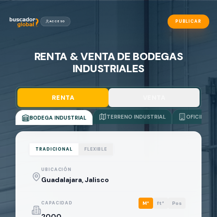
PUBLICAR
ACCESO
RENTA & VENTA DE BODEGAS
INDUSTRIALES
RENTA
VENTA
TERRENO INDUSTRIAL
OFICINAS
BODEGA INDUSTRIAL
TRADICIONAL
FLEXIBLE
UBICACIÓN
CAPACIDAD
M²
ft²
Pos